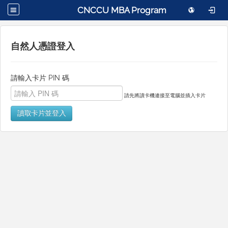
CNCCU MBA Program
自然人憑證登入
請輸入卡片 PIN 碼
請先將讀卡機連接至電腦並插入卡片
讀取卡片並登入