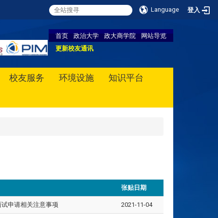
Language
登入
首页
政治大学
政大商学院
网站导览
更新校友通讯
校友服务
环境设施
知识平台
张贴日期
面试申请相关注意事项
2021-11-04