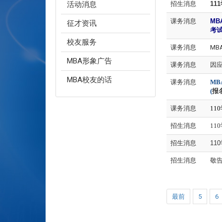
活动消息
招生消息
111
课务消息
MB
征才资讯
考
校友服务
课务消息
MB
MBA形象广告
课务消息
因
MBA校友的话
课务消息
MB
(
报
课务消息
110
招生消息
1
招生消息
110
招生消息
敬告
最前
5
6