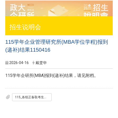
招生说明会
115学年企业管理研究所(MBA学位学程)报到
(递补)结果1150416
2026-04-16
戴雯华
115学年企研所(MBA)报到(递补)结果，请见附档。
115_各组正备取考生报到状况_网页公告1150416.pdf