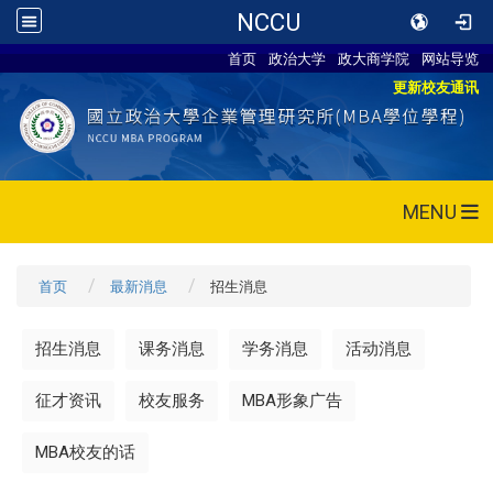
NCCU
首页
政治大学
政大商学院
网站导览
更新校友通讯
MENU
首页
最新消息
招生消息
招生消息
课务消息
学务消息
活动消息
征才资讯
校友服务
MBA形象广告
MBA校友的话