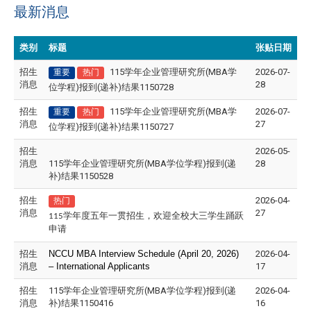
最新消息
类别
标题
张贴日期
招生
115学年企业管理研究所(MBA学
2026-07-
重要
热门
消息
28
位学程)报到(递补)结果1150728
招生
115学年企业管理研究所(MBA学
2026-07-
重要
热门
消息
27
位学程)报到(递补)结果1150727
招生
2026-05-
消息
115学年企业管理研究所(MBA学位学程)报到(递
28
补)结果1150528
招生
2026-04-
热门
消息
27
115学年度五年一贯招生，欢迎全校大三学生踊跃
申请
招生
NCCU MBA Interview Schedule (April 20, 2026)
2026-04-
消息
– International Applicants
17
招生
115学年企业管理研究所(MBA学位学程)报到(递
2026-04-
消息
补)结果1150416
16