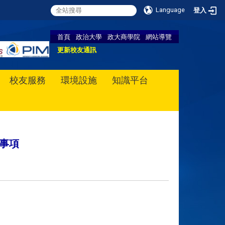
Language
登入
首頁
政治大學
政大商學院
網站導覽
更新校友通訊
校友服務
環境設施
知識平台
事項