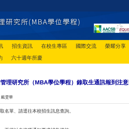
訊
招生資訊
在校生專區
國際交流
榮耀分享
約
六十週年所慶
管理研究所（MBA學位學程）錄取生通訊報到注意
戴雯華
取名單、請逕往本校招生訊息查詢。