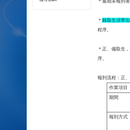
＊逾期未報到者
＊
錄取生須寄出
程序。
＊正、備取生，
序。
報到流程：正、
作業項目
期間
報到方式