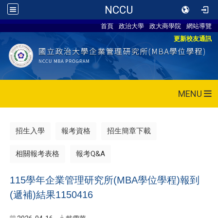
NCCU
首頁
政治大學
政大商學院
網站導覽
更新校友通訊
MENU
招生入學
報考資格
招生簡章下載
相關報考表格
報考Q&A
115學年企業管理研究所(MBA學位學程)報到
(遞補)結果1150416