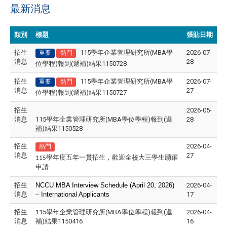
最新消息
類別
標題
張貼日期
招生
115學年企業管理研究所(MBA學
2026-07-
重要
熱門
消息
28
位學程)報到(遞補)結果1150728
招生
115學年企業管理研究所(MBA學
2026-07-
重要
熱門
消息
27
位學程)報到(遞補)結果1150727
招生
2026-05-
消息
115學年企業管理研究所(MBA學位學程)報到(遞
28
補)結果1150528
招生
2026-04-
熱門
消息
27
115學年度五年一貫招生，歡迎全校大三學生踴躍
申請
招生
NCCU MBA Interview Schedule (April 20, 2026)
2026-04-
消息
– International Applicants
17
招生
115學年企業管理研究所(MBA學位學程)報到(遞
2026-04-
消息
補)結果1150416
16