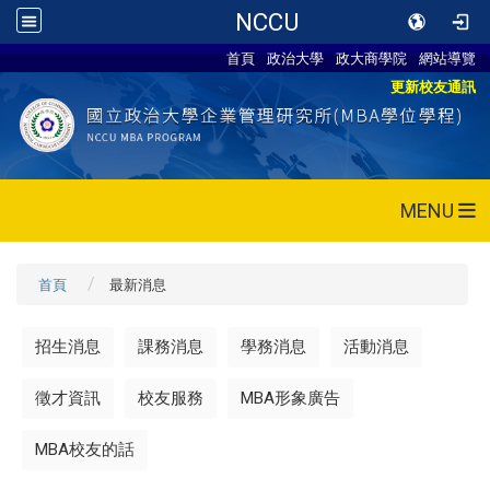
NCCU
首頁
政治大學
政大商學院
網站導覽
更新校友通訊
MENU
首頁
最新消息
招生消息
課務消息
學務消息
活動消息
徵才資訊
校友服務
MBA形象廣告
MBA校友的話