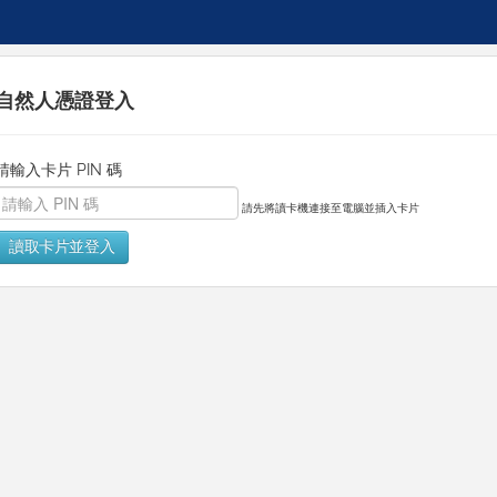
自然人憑證登入
請輸入卡片 PIN 碼
請先將讀卡機連接至電腦並插入卡片
讀取卡片並登入