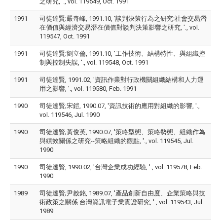
之研究, '., vol. 119549, Oct. 1991
1991
司徒達賢;嚴奇峰, 1991.10, '談判決策行為之研究:社會交易潛
在價值與經濟交易潛在價值對談判決策影響之研究, '., vol.
119547, Oct. 1991
1991
司徒達賢;劉立倫, 1991.10, '工作技術、結構特性、與組織控
制與控制失誤, '., vol. 119548, Oct. 1991
1991
司徒達賢, 1991.02, '資訊作業對行政機關組織結構和人力運
用之影響, '., vol. 119580, Feb. 1991
1990
司徒達賢;宋鎧, 1990.07, '資訊技術的應用對組織的影響, '.,
vol. 119546, Jul. 1990
1990
司徒達賢;黃俊英, 1990.07, '策略型態、策略勢態、組織作為
與績效關係之研究--策略組織的觀點, '., vol. 119545, Jul.
1990
1990
司徒達賢, 1990.02, '台灣企業成功經驗, '., vol. 119578, Feb.
1990
1989
司徒達賢;尹啟銘, 1989.07, '產品創新自由度、企業策略與技
術政策之關係:台灣資訊電子業實證研究, '., vol. 119543, Jul.
1989