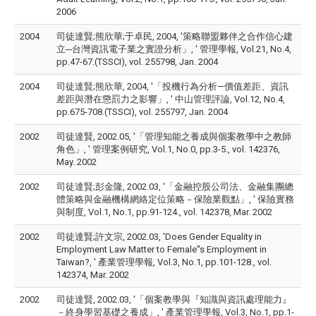
2006
2004
司徒達賢;熊欣華;于卓民, 2004, '策略聯盟夥伴之合作信心建
立─台灣資訊電子業之實證分析」, ' 管理學報, Vol.21, No.4,
pp.47-67.(TSSCI), vol. 255798, Jan. 2004
2004
司徒達賢;熊欣華, 2004, '「投機行為分析—價值差距、資訊
差距與潛在懲罰力之影響」, ' 中山管理評論, Vol.12, No.4,
pp.675-708.(TSSCI), vol. 255797, Jan. 2004
2002
司徒達賢, 2002.05, '「管理知能之養成與個案教學中之教師
角色」, ' 管理案例研究, Vol.1, No.0, pp.3-5., vol. 142376,
May. 2002
2002
司徒達賢;彭金隆, 2002.03, '「金融控股公司法、金融集團總
體策略與金融機構網絡定位策略－保險業觀點」, ' 保險實務
與制度, Vol.1, No.1, pp.91-124., vol. 142378, Mar. 2002
2002
司徒達賢;許文宗, 2002.03, 'Does Gender Equality in
Employment Law Matter to Female''s Employment in
Taiwan?, ' 產業管理學報, Vol.3, No.1, pp.101-128., vol.
142374, Mar. 2002
2002
司徒達賢, 2002.03, '「個案教學與『知識與資訊處理能力』
－終身學習基礎之養成」, ' 產業管理學報, Vol.3, No.1, pp.1-