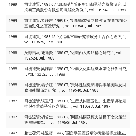
1989
司徒達賢, 1989.07, '組織變革策略對組織承諾之影響研究:以
潤泰工業股份有限公司電腦化為例, '., vol. 119542, Jul. 1989
1989
司徒達賢;吳靜吉, 1989.07, '組織學習論之探討:企業實施辦公
室自動化之實證研究, '., vol. 119541, Jul. 1989
1988
司徒達賢, 1988.12, '促進產官學研究發展分工合作之途徑, '.,
vol. 119575, Dec. 1988
1988
吳靜吉;司徒達賢, 1988.07, '組織內人際結構之研究, '., vol.
132524, Jul. 1988
1988
司徒達賢;吳靜吉, 1988.07, '企業文化與組織承諾之關係研究,
'., vol. 132523, Jul. 1988
1988
司徒達賢;楊子江, 1988.07, '策略性組織關聯與事業風險及財
務報酬關係之研究, '., vol. 119540, Jul. 1988
1987
司徒達賢;張重昭, 1987.07, '生產技術僵固性、生產環境確定
性與企業競爭策略之關係, '., vol. 119537, Jul. 1987
1987
司徒達賢;胡哲生, 1987.07, '問題結構及權力結構下之決策型
態:權變觀點, '., vol. 119536, Jul. 1987
1987
賴士葆;司徒達賢, 1987, '國營事業經營績效衡量指標之建立,