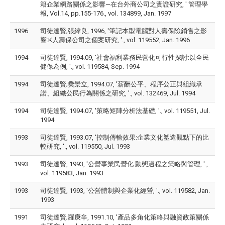
籍企業網路關係之影響—在台外商公司之實證研究, ' 管理學
報, Vol.14, pp.155-176., vol. 134899, Jan. 1997
1996
司徒達賢;張緯良, 1996, '筆記本型電腦對人壽保險銷售之影
響:K人壽保公司之個案研究, '., vol. 119552, Jan. 1996
1994
司徒達賢, 1994.09, '社會福利業務民營化可行性探討:以全民
健保為例, '., vol. 119584, Sep. 1994
1994
司徒達賢;樊景立, 1994.07, '薪酬公平、程序公正與組織承
諾、組織公民行為關係之研究, '., vol. 132469, Jul. 1994
1994
司徒達賢, 1994.07, '策略矩陣分析法基礎, '., vol. 119551, Jul.
1994
1993
司徒達賢, 1993.07, '控制傳輸效果:企業文化塑造觀點下的比
較研究, '., vol. 119550, Jul. 1993
1993
司徒達賢, 1993, '公營事業民營化:動態過程之策略與管理, '.,
vol. 119583, Jan. 1993
1993
司徒達賢, 1993, '公營體制與企業化經營, '., vol. 119582, Jan.
1993
1991
司徒達賢;羅庚辛, 1991.10, '產品多角化策略與融資政策關係