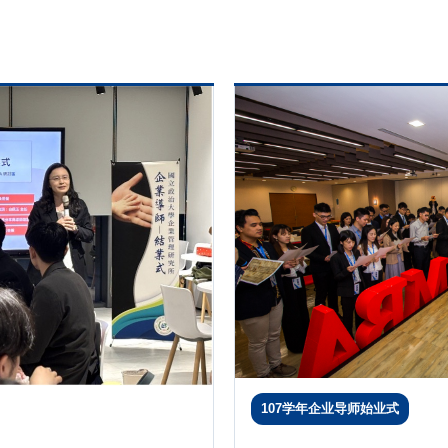
107学年企业导师始业式