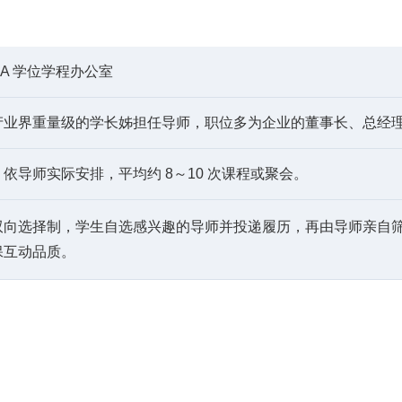
BA 学位学程办公室
产业界重量级的学长姊担任导师，职位多为企业的董事长、总经
依导师实际安排，平均约 8～10 次课程或聚会。
双向选择制，学生自选感兴趣的导师并投递履历，再由导师亲自筛
保互动品质。