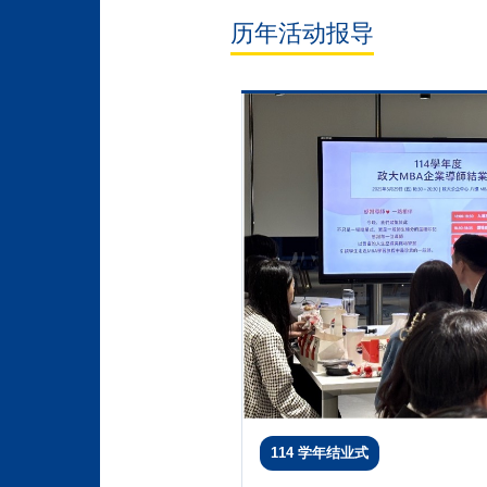
历年活动报导
114 学年结业式