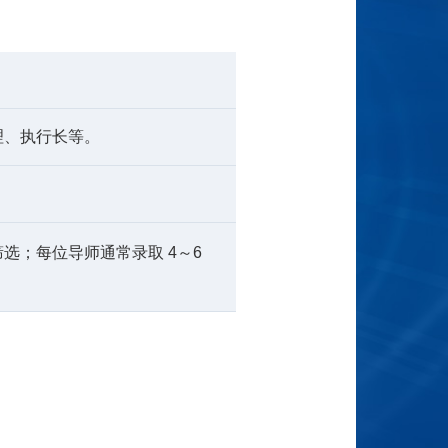
理、执行长等。
选；每位导师通常录取 4～6