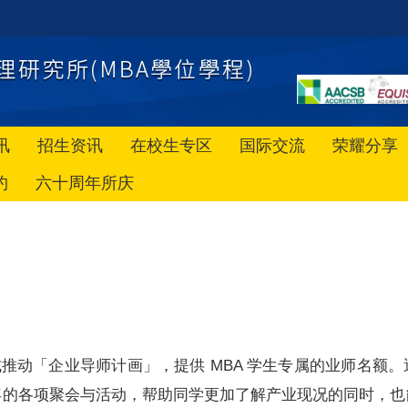
讯
招生资讯
在校生专区
国际交流
荣耀分享
约
六十周年所庆
起，正式推动「企业导师计画」，提供 MBA 学生专属的业师名
年的各项聚会与活动，帮助同学更加了解产业现况的同时，也