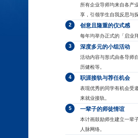
所有企业导师均来自各产
享，引领学生自我反思与
2
创意且隆重的仪式感
每年均举办正式的「启业
3
深度多元的小组活动
活动内容与形式由各导师
历健检等。
4
职涯接轨与荐任机会
表现优秀的同学有机会受
来就业接轨。
5
一辈子的师徒情谊
本计画鼓励师生建立一辈
人脉网络。