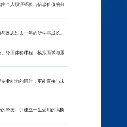
借由个人职涯经验与信念价值的分
顾与反思过去一年的所学与成长。
座、纾压体验课程、模拟面试与履
得专业能力的同时，更能直接与未
中的挚友，并建立一生受用的高阶