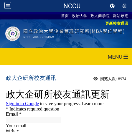
NCCU
首页
政治大学
政大商学院
网站导览
更新校友通讯
MENU
政大企研所校友通讯
8974
浏览人次: