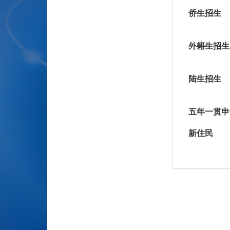
侨生招生
外籍生招生
陆生招生
五年一贯申
新住民