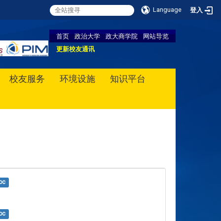
Language
登入
首页
政治大学
政大商学院
网站导览
更新校友通讯
校友服务
环境设施
知识平台
oc
oc