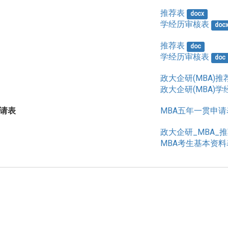
推荐表
docx
学经历审核表
doc
推荐表
doc
学经历审核表
doc
政大企研(MBA)推
政大企研(MBA)
请表
MBA五年一贯申请
政大企研_MBA_推荐
MBA考生基本资料表