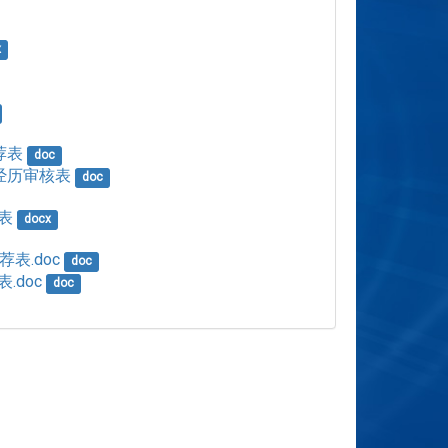
x
荐表
doc
学经历审核表
doc
表
docx
表.doc
doc
.doc
doc