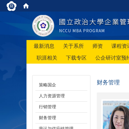
最新消息
关于系所
师资
课程资
职涯相关
下载专区
公企研讨室预
财务管理
策略国企
人力资源管理
行销管理
财务管理
营运与供应链管理