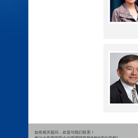
如有相关疑问，欢迎与我们联系！
政治大学商学院企业管理研究所(MBA学位学程)