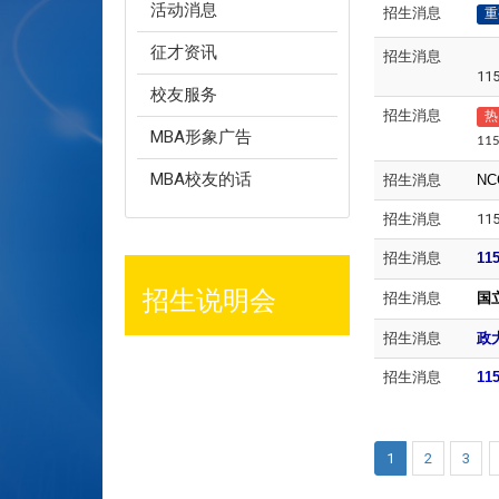
活动消息
招生消息
重
征才资讯
招生消息
1
校友服务
招生消息
热
MBA形象广告
1
MBA校友的话
招生消息
NCC
招生消息
1
招生消息
11
招生说明会
招生消息
国
招生消息
政
招生消息
11
1
2
3