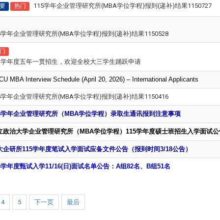
115学年企业管理研究所(MBA学位学程)报到(递补)结果1150727
要
热门
15学年企业管理研究所(MBA学位学程)报到(递补)结果1150528
门
15学年度五年一贯招生，欢迎全校大三学生踊跃申请
U MBA Interview Schedule (April 20, 2026) – International Applicants
15学年企业管理研究所(MBA学位学程)报到(递补)结果1150416
5
学年企业管理研究所（MBA学位学程）录取生通讯报到注意事项
立政治大学企业管理研究所（MBA学位学程）
115
学年度硕士班招生入学面试公
大企研所115学年度笔试入学面试应备文件公告（报到时间3/18公告）
5
学年度甄试入学11/16(日)面试名单公告：A组82名、B组51名
4
5
下一页
最后