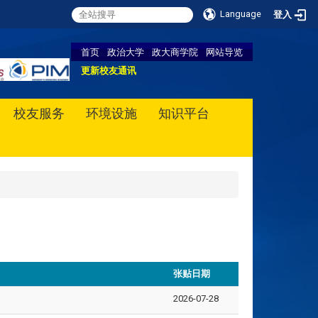
Language
登入
首页
政治大学
政大商学院
网站导览
更新校友通讯
校友服务
环境设施
知识平台
张贴日期
2026-07-28