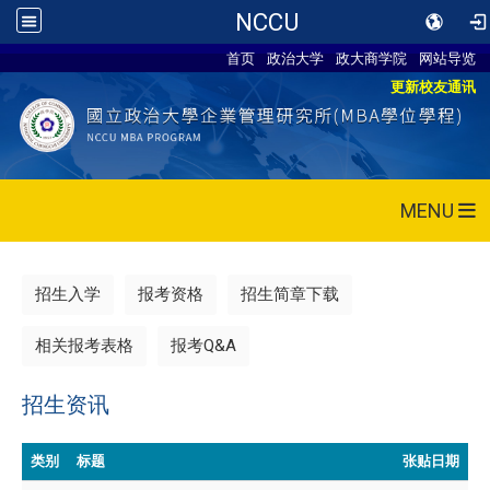
NCCU
首页
政治大学
政大商学院
网站导览
更新校友通讯
MENU
招生入学
报考资格
招生简章下载
相关报考表格
报考Q&A
招生资讯
类别
标题
张贴日期