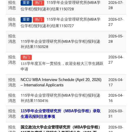
招生
115学年企业管理研究所(MBA学
2026-07-
重要
热门
消息
28
位学程)报到(递补)结果1150728
招生
115学年企业管理研究所(MBA学
2026-07-
重要
热门
消息
27
位学程)报到(递补)结果1150727
招生
2026-05-
消息
115学年企业管理研究所(MBA学位学程)报到(递
28
补)结果1150528
招生
2026-04-
热门
消息
27
115学年度五年一贯招生，欢迎全校大三学生踊跃
申请
招生
NCCU MBA Interview Schedule (April 20, 2026)
2026-04-
消息
– International Applicants
17
招生
115学年企业管理研究所(MBA学位学程)报到(递
2026-04-
消息
补)结果1150416
16
招生
115
学年企业管理研究所（MBA学位学程）录取
2026-03-
消息
31
生通讯报到注意事项
招生
国立政治大学企业管理研究所（MBA学位学程）
2026-03-