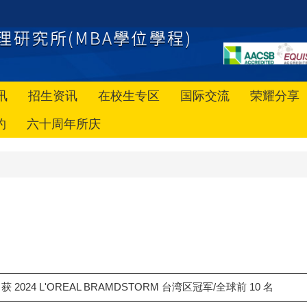
讯
招生资讯
在校生专区
国际交流
荣耀分享
约
六十周年所庆
2024 L'OREAL BRAMDSTORM 台湾区冠军/全球前 10 名