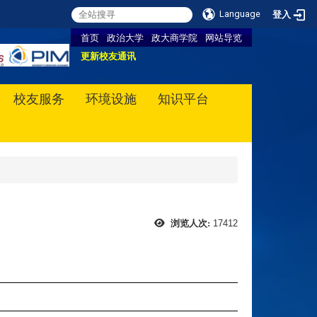
Language
登入
首页
政治大学
政大商学院
网站导览
更新校友通讯
校友服务
环境设施
知识平台
17412
浏览人次: