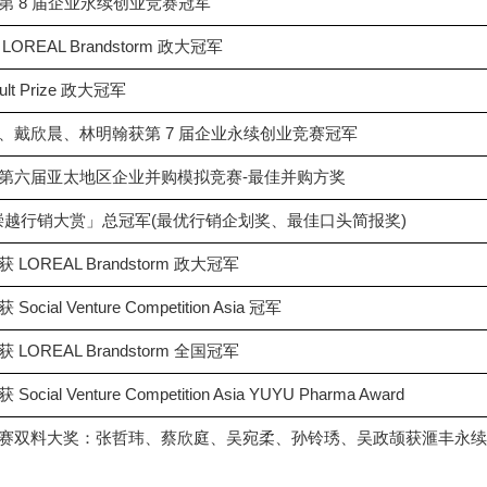
第 8 届企业永续创业竞赛冠军
REAL Brandstorm 政大冠军
t Prize 政大冠军
麟、戴欣晨、林明翰获第 7 届企业永续创业竞赛冠军
，获第六届亚太地区企业并购模拟竞赛-最佳并购方奖
6 崇越行销大赏」总冠军(最优行销企划奖、最佳口头简报奖)
OREAL Brandstorm 政大冠军
l Venture Competition Asia 冠军
OREAL Brandstorm 全国冠军
 Venture Competition Asia YUYU Pharma Award
业竞赛双料大奖：张哲玮、蔡欣庭、吴宛柔、孙铃琇、吴政颉获滙丰永