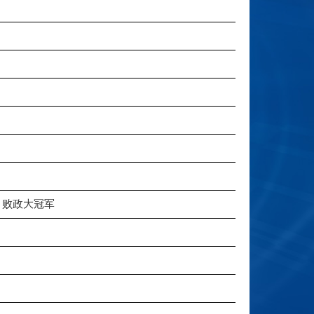
ge 败政大冠军