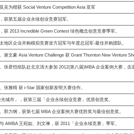
Social Venture Competition Asia 亚军
文豪，获第五届企业永续创业竞赛冠军。
013 Incredible Green Contest 绿色概念创意竞赛季军。
届亚太地区企业并购模拟竞赛攻方冠军与年度总冠军-最佳并购团队。
 Venture Challenge 获 Grant Thornton New Venture Showcas
翔、张君恺组队赴北京清大参加 2012(第八届)MBA 企业案例大赛，
张雅晴 获 i-Star 国家创新发明大赛佳作。
组成「绿光城市」，获第三届「企业永续创业竞赛」优质创意奖。
婷、郭力纲，获第七届 MBA 企业案例大赛优胜奖与最佳创意奖。
与 AMBA 王宛如、刘文琳，获 2011「企业永续竞赛」季军。