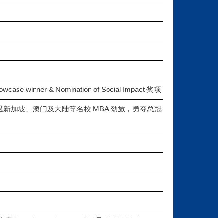
e winner & Nomination of Social Impact 奖项
击退新加坡、澳门及大陆等名校 MBA 劲旅，勇夺总冠