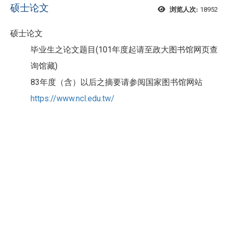
硕士论文
18952
浏览人次:
硕士论文
毕业生之论文题目(101年度起请至政大图书馆网页查
询馆藏)
83年度（含）以后之摘要请参阅国家图书馆网站
https://www.ncl.edu.tw/