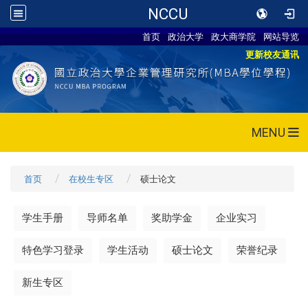
NCCU
首页
政治大学
政大商学院
网站导览
更新校友通讯
MENU
首页
在校生专区
硕士论文
学生手册
导师名单
奖助学金
企业实习
特色学习登录
学生活动
硕士论文
荣誉纪录
新生专区