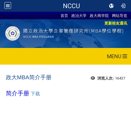
NCCU
首页
政治大学
政大商学院
网站导览
更新校友通讯
MENU
政大MBA简介手册
16437
浏览人次:
简介手册
下载