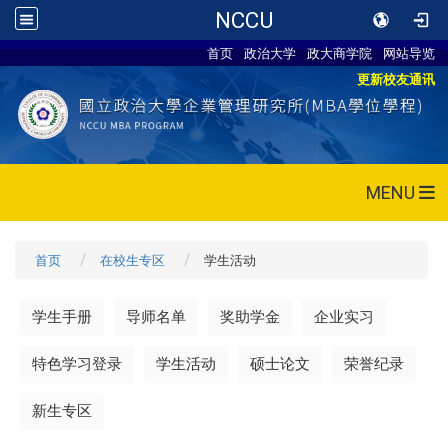
NCCU
首页
政治大学
政大商学院
网站导览
更新校友通讯
MENU
首页
在校生专区
学生活动
学生手册
导师名单
奖助学金
企业实习
特色学习登录
学生活动
硕士论文
荣誉纪录
新生专区