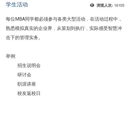
学生活动
16105
浏览人次:
每位MBA同学都必须参与各类大型活动﹐在活动过程中，
熟悉模拟真实的企业界﹐从策划到执行﹐实际感受智慧冲
击下的管理实务。
举例:
招生说明会
研讨会
职涯讲座
校友返校日