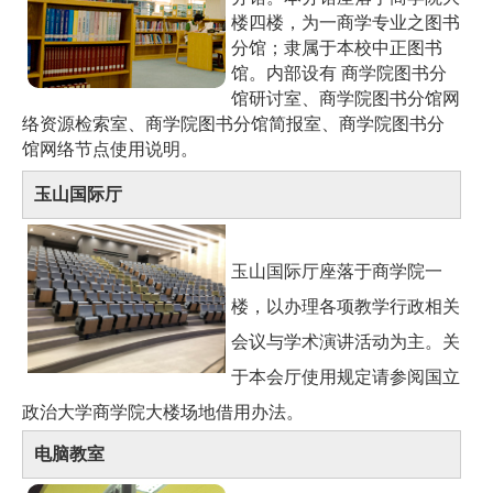
楼四楼，为一商学专业之图书
分馆；隶属于本校中正图书
馆。内部设有 商学院图书分
馆研讨室、商学院图书分馆网
络资源检索室、商学院图书分馆简报室、商学院图书分
馆网络节点使用说明。
玉山国际厅
玉山国际厅座落于商学院一
楼，以办理各项教学行政相关
会议与学术演讲活动为主。关
于本会厅使用规定请参阅国立
政治大学商学院大楼场地借用办法。
电脑教室