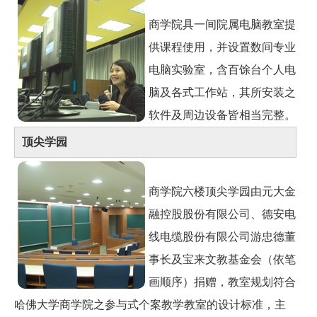
商学院具一间院属电脑教室提
供课程使用，并设置数间专业
电脑实验室，含百馀台个人电
脑及各式工作站，其所安装之
软件及周边设备皆相当完整。
顶尖学园
商学院六楼顶尖学园由元大金
融控股股份有限公司、德安电
线电缆股份有限公司游忠德董
事长及宝来文教基金会（依笔
画顺序）捐赠，教室规划符合
哈佛大学商学院之参与式个案教学教室的设计标准，主