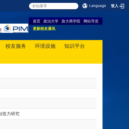
Language
登入
首页
政治大学
政大商学院
网站导览
更新校友通讯
校友服务
环境设施
知识平台
创造力研究