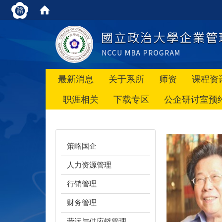
最新消息
关于系所
师资
课程资
职涯相关
下载专区
公企研讨室预
策略国企
人力资源管理
行销管理
财务管理
营运与供应链管理