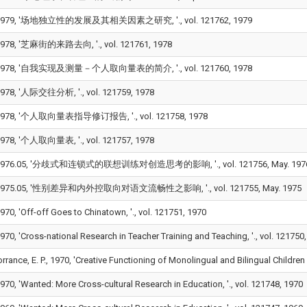
979, '场地独立性的发展及其相关因素之研究, '., vol. 121762, 1979
78, '芝麻街的来路去向, '., vol. 121761, 1978
978, '自我实现及测量－个人取向量表的简介, '., vol. 121760, 1978
78, '人际交往分析, '., vol. 121759, 1978
978, '个人取向量表指导修订报告, '., vol. 121758, 1978
78, '个人取向量表, '., vol. 121757, 1978
976.05, '分歧式和连锁式的联想训练对创造思考的影响, '., vol. 121756, May. 197
975.05, '性别差异和内外控取向对语文流畅性之影响, '., vol. 121755, May. 1975
0, 'Off-off Goes to Chinatown, '., vol. 121751, 1970
0, 'Cross-national Research in Teacher Training and Teaching, '., vol. 121750
nce, E. P., 1970, 'Creative Functioning of Monolingual and Bilingual Children i
0, 'Wanted: More Cross-cultural Research in Education, '., vol. 121748, 1970