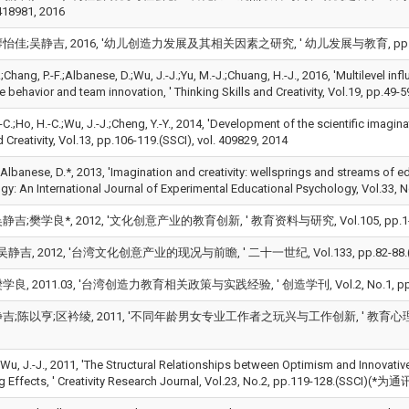
 418981, 2016
佳;吴静吉, 2016, '幼儿创造力发展及其相关因素之研究, ' 幼儿发展与教育, pp.13-32.,
.;Chang, P.-F.;Albanese, D.;Wu, J.-J.;Yu, M.-J.;Chuang, H.-J., 2016, 'Multilevel 
e behavior and team innovation, ' Thinking Skills and Creativity, Vol.19, pp.49-5
C.;Ho, H.-C.;Wu, J.-J.;Cheng, Y.-Y., 2014, 'Development of the scientific imag
d Creativity, Vol.13, pp.106-119.(SSCI), vol. 409829, 2014
;Albanese, D.*, 2013, 'Imagination and creativity: wellsprings and streams of e
gy: An International Journal of Experimental Educational Psychology, Vol.33
吉;樊学良*, 2012, '文化创意产业的教育创新, ' 教育资料与研究, Vol.105, pp.1-38.(
静吉, 2012, '台湾文化创意产业的现况与前瞻, ' 二十一世纪, Vol.133, pp.82-88.(*为
, 2011.03, '台湾创造力教育相关政策与实践经验, ' 创造学刊, Vol.2, No.1, pp.5-28.,
;陈以亨;区衿绫, 2011, '不同年龄男女专业工作者之玩兴与工作创新, ' 教育心理学报, Vol.42, 
*;Wu, J.-J., 2011, 'The Structural Relationships between Optimism and Innovat
g Effects, ' Creativity Research Journal, Vol.23, No.2, pp.119-128.(SSCI)(*为