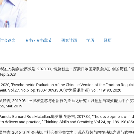
讨会论文
专书 / 专书章节
研究计画
学历
经历
仁*;吴静吉;蔡敦浩, 2023.09, '情急智生：探索口罩国家队急兴拼创的历程, ' 管理学报, Vol
Sep. 2023
*, 2020, 'Psychometric Evaluation of the Chinese Version of the Emotion Regula
nt, Vol.27, No.6, pp.1300-1309.(SSCI)(*为通讯作者), vol. 419193, 2020
吴静吉, 2019.03, '应得权益感与创新行为关系之研究：以创意自我效能为中介变项, ' 科技管理
65, Mar. 2019
ela Burnard;Ros McLellan;郑英耀;吴静吉, 2017.06, 'The development of indicato
its delivery and practice, ' Thinking Skills and Creativity, Vol.24, pp.186-19
吴静吉, 2016, '利社会动机与社会创业警觉力：观点取替与内在动机之调节式中介模型, ' 科技