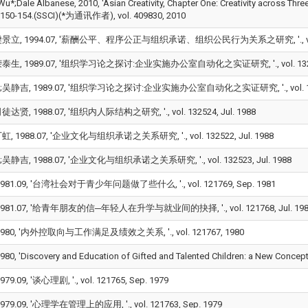
Wu*;Dale Albanese, 2010, 'Asian Creativity, Chapter One: Creativity across Three 
.150-154.(SSCI)(*为通讯作者), vol. 409830, 2010
立, 1994.07, '薪酬公平、程序公正与组织承诺、组织公民行为关系之研究, '., vol. 13
生, 1989.07, '组织学习论之探讨:企业实施办公室自动化之实证研究, '., vol. 132527
静吉, 1989.07, '组织学习论之探讨:企业实施办公室自动化之实证研究, '., vol. 11954
贤, 1988.07, '组织内人际结构之研究, '., vol. 132524, Jul. 1988
, 1988.07, '企业文化与组织承诺之关系研究, '., vol. 132522, Jul. 1988
静吉, 1988.07, '企业文化与组织承诺之关系研究, '., vol. 132523, Jul. 1988
981.09, '台湾社会对于青少年问题做了些什么, '., vol. 121769, Sep. 1981
981.07, '给青年朋友的信─年轻人在升学与就业间的抉择, '., vol. 121768, Jul. 19
980, '内外控取向与工作满足及绩效之关系, '., vol. 121767, 1980
, 'Discovery and Education of Gifted and Talented Children: a New Concept of 
9.09, '谈心理剧, '., vol. 121765, Sep. 1979
79.09, '心理学在管理上的应用, '., vol. 121763, Sep. 1979