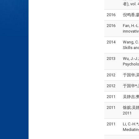
者), vol.
2016
倪鸣香;廖怡
2016
Fan, H.-L
innovativ
2014
Wang, C.-
Skills an
2013
Wu, J.-J.
Psycholo
2012
于国华;吴静
2012
于国华*;吴
2011
吴静吉;樊学良
2011
馀嫔;吴静吉
2011
2011
Li, C.-H.
Mediatin