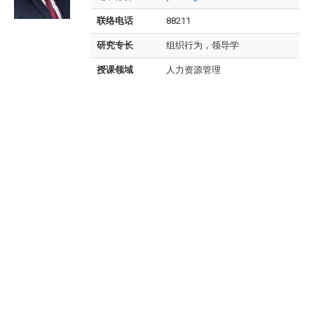
联络电话
88211
研究专长
组织行为，领导学
授课领域
人力资源管理