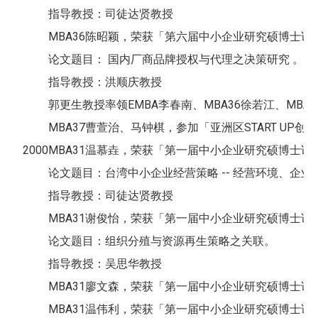
指导教授：司徒达贤教授
MBA36陈昭颖，荣获「第六届中小企业研究硕博士论
论文题目： 国内厂商品牌授权与代理之决策研究 。
指导教授：洪顺庆教授
郭更生教授率领EMBA李春南、MBA36徐若江、MBA37林兴佩、曾裕
MBA37曹萱治、马钟棋，参加「亚洲区START U
2000
MBA31温慕垚，荣获「第一届中小企业研究硕博士论
论文题目：台湾中小企业经营策略 -- 经营环境、企
指导教授：司徒达贤教授
MBA31谢俊怡，荣获「第一届中小企业研究硕博士论
论文题目：组织分殖与资源再生策略之关联。
指导教授：吴思华教授
MBA31廖文森，荣获「第一届中小企业研究硕博士论
MBA31温伟利，荣获「第一届中小企业研究硕博士论