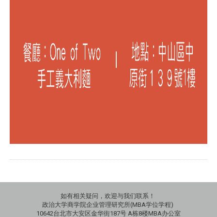
如有相关疑问，欢迎与我们联系！
政治大学商学院企业管理研究所(MBA学位学程)
10642台北市大安区金华街187号 A栋8楼MBA办公室