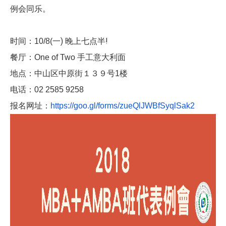
例会同
乐。
一) 晚上七点半!
时间：10/8(
手工意大利面
餐厅：One of Two
楼
地点：中山区中原街１３９号1
电话：02 2585 9258
报名网址：
https://goo.gl/forms/zueQ
lJWBfSyqlSak2