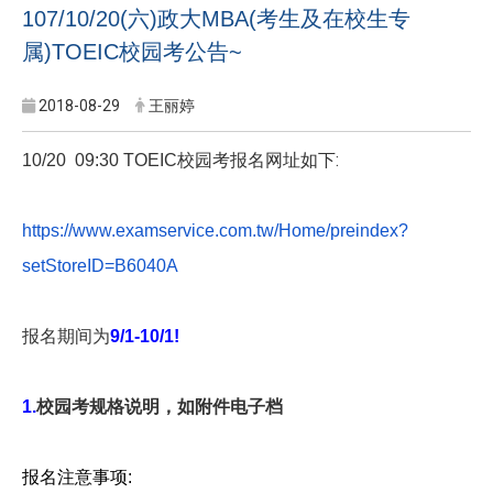
107/10/20(六)政大MBA(考生及在校生专
属)TOEIC校园考公告~
2018-08-29
王丽婷
校园考报名网址如下:
10/20 09:30 TOEIC
https://www.examservice.com.
tw/Home/preindex?
setStoreID=
B6040A
报名期间为
9/1-10/1!
1.
校园考规格说明，如附件电子档
报名注意事项
: