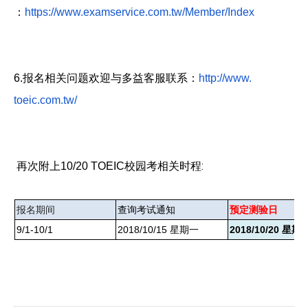
：
https://www.examservice.com.
tw/Member/Index
6.
报名相关问题欢迎与多益客服联系：
http://www.
toeic.com.tw/
校园考相关时程
:
再次附上
10/20 TOEIC
报名期间
查询考试通知
预定测验日
9/1-10/1
2018/10/15
星期一
2018/10/20
星期