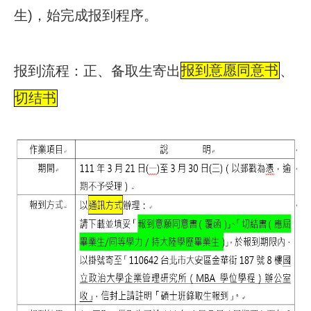
，始完成报到程序。
生)
报到流程：正、备取生寄出
报到意愿同意书
、
切结书