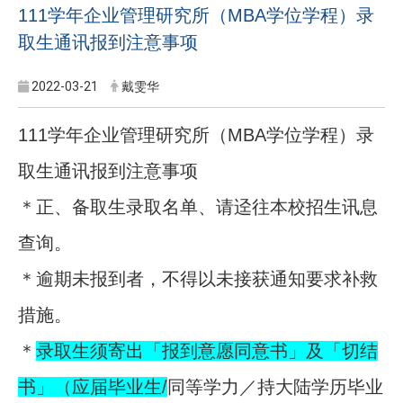
111
学年企业管理研究所（MBA
学位学程）录
取生通讯报到注意事项
2022-03-21
戴雯华
学位学程）录
111学年企业管理研究所（MBA
取生通讯报到注意事项
＊正、备取生录取名单、请迳往本校招生讯息
查询。
＊逾期未报到者，不得以未接获通知要求补救
措施。
＊
录取生须寄出「报到意愿同意书」及「切结
书」（应届毕业生/
同等学力／持大陆学历毕业