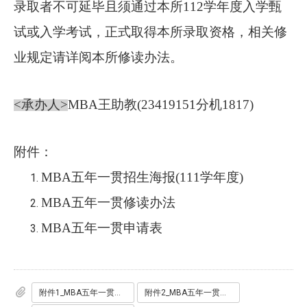
录取者不可延毕且须通过本所112学年度入学甄
试或入学考试，正式取得本所录取资格，相关修
业规定请详阅本所修读办法。
<
承办人
>
MBA王助教(23419151分机1817)
附件：
MBA五年一贯招生海报(111学年度)
MBA五年一贯修读办法
MBA五年一贯申请表
附件1_MBA五年一贯招生海报_111学年度_.pdf
附件2_MBA五年一贯修读办法.pdf