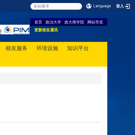
Language
登入
首页
政治大学
政大商学院
网站导览
更新校友通讯
校友服务
环境设施
知识平台