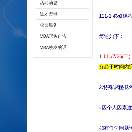
活动消息
征才资讯
111-1 必修课
校友服务
简述如下：
MBA形象广告
MBA校友的话
1.
111/7/26(
二)1
务必于时间内
特殊课程报
2.
※因个人因素逾
如有任何问题