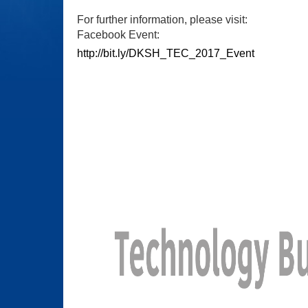
For further information, please visit:
Facebook Event:
http://bit.ly/DKSH_TEC_2017_Event