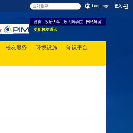
Language
登入
首页
政治大学
政大商学院
网站导览
更新校友通讯
校友服务
环境设施
知识平台