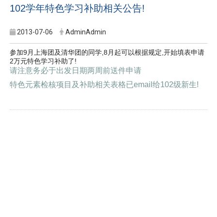
102学年特色学习补助相关公告!
2013-07-06
AdminAdmin
参加9月上海团及清华团的同学,8月起可以根据规定,开始填表申请
2万元特色学习补助了!
请注意务必于出发日期两周前送件申请
特色元素检核项目及补助相关表格已email给102级新生!