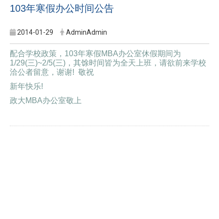
103年寒假办公时间公告
2014-01-29
AdminAdmin
配合学校政策，103年寒假MBA办公室休假期间为
1/29(三)~2/5(三)，其馀时间皆为全天上班，请欲前来学校
洽公者留意，谢谢! 敬祝
新年快乐!
政大MBA办公室敬上