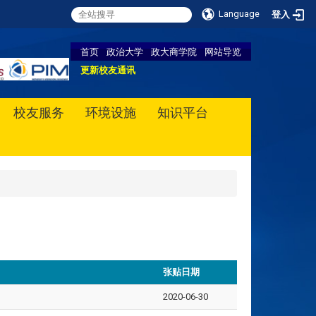
Language
登入
首页
政治大学
政大商学院
网站导览
更新校友通讯
校友服务
环境设施
知识平台
张贴日期
2020-06-30