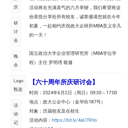
庆
活动将在充满喜气的六月举辧，我们希望将这
份喜悦分享给所有校友，诚挚邀请您就在今年
研
初夏，一起相约庆祝政大企研所MBA意义非凡
讨
的一天！
会
国立政治大学企业管理研究所（MBA学位学
晚
程）主任 罗明琇 敬邀
会
Logo
【六十周年所庆研讨会】
甄选
时间：2024年6月2日（周日）09:30～17:00
地点：政大公企中心（金华街187号）
活
对象：历届校友及在校生
动
活动内容：
https://bit.ly/4aU7RHo
记