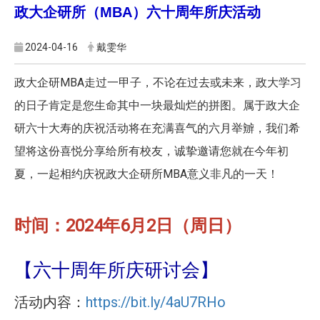
政大企研所（MBA）六十周年
所庆活动
2024-04-16
戴雯华
政大企研MBA走过一甲子，不论在过去或未来，政大学习
的日子肯定是您生命其中一块最灿烂的拼图。属于政大企
研六十大寿的庆祝活动将在充满喜气的六月举辧，我们希
望将这份喜悦分享给所有校友，诚挚邀请您就在今年初
夏，一起相约庆祝政大企研所MBA意义非凡的一天！
时间：2024年6月2日（周日）
【六十周年所庆研讨会】
活动内容：
https://bit.ly/4aU7RHo