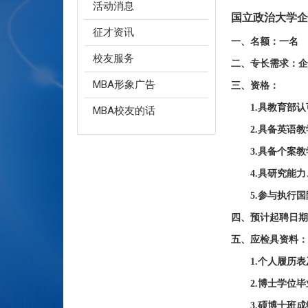
活动消息
国立政治大学企
征才资讯
一、名额：一名
校友服务
二、专长需求：企
MBA形象广告
三、资格：
1.具教育部认可
MBA校友的话
2.具备英语教
3.具备个案教
4.具研究能力
5.参与执行国
四、预计起聘日期：
五、应检具资料：
1.个人履历表
2.博士学位毕业
3.硕博士班成绩