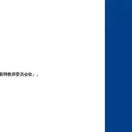
)新聘教师委员会收」。