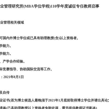
业管理研究所(MBA学位学程)110学年度诚征专任教师启事
业管理相关领域
国内外博士学位或已具有助理教授(含)以上资格者。
学能力。
学能力。
、产学合作经验。
际竞赛指导、协助国际交流等工作。
2021年8月1日
及自传
证书(若为博士候选人最晚须于2021年1月底前取得博士学位并请出具论
单(已具助理教授以上资格者免附此项，需另提供教师证书影本)