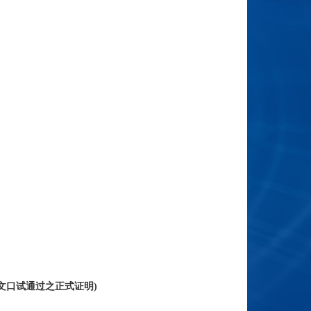
文口试通过之正式证明)