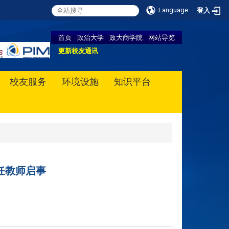
Language
登入
首页
政治大学
政大商学院
网站导览
更新校友通讯
校友服务
环境设施
知识平台
任教师启事