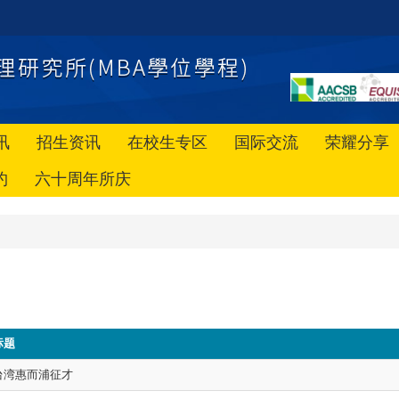
讯
招生资讯
在校生专区
国际交流
荣耀分享
约
六十周年所庆
标题
台湾惠而浦征才