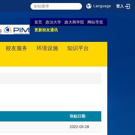
Language
登入
首页
政治大学
政大商学院
网站导览
更新校友通讯
校友服务
环境设施
知识平台
张贴日期
2022-03-28