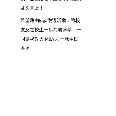
及文宣上！
希望藉由logo徵選活動，讓校
友及在校生一起共襄盛舉，一
同慶祝政大 MBA 六十歲生日
🎉🎉