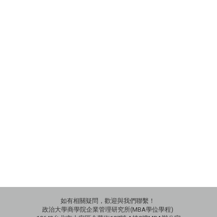
如有相關疑問，歡迎與我們聯繫！
政治大學商學院企業管理研究所(MBA學位學程)