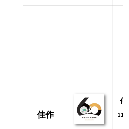
何
佳作
113