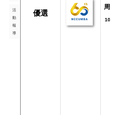
周
活
優選
動
105
報
導