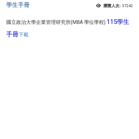
學生手冊
37242
瀏覽人次:
115學生
國立政治大學企業管理研究所(MBA 學位學程)
手冊
下載