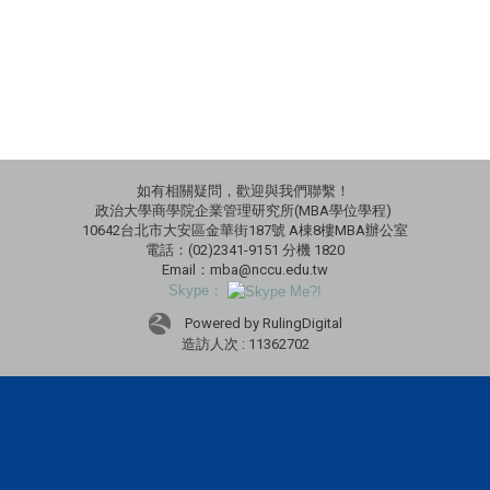
如有相關疑問，歡迎與我們聯繫！
政治大學商學院企業管理研究所(MBA學位學程)
10642台北市大安區金華街187號 A棟8樓MBA辦公室
電話：(02)2341-9151 分機 1820
Email：mba@nccu.edu.tw
Skype：
Powered by RulingDigital
造訪人次 : 11362702