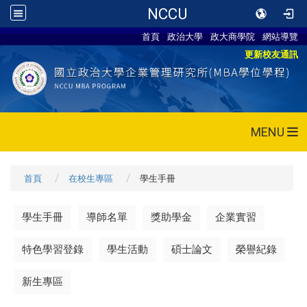
NCCU
首頁
政治大學
政大商學院
網站導覽
更新校友通訊
MENU
首頁
在校生專區
學生手冊
學生手冊
導師名單
獎助學金
企業實習
特色學習登錄
學生活動
碩士論文
榮譽紀錄
新生專區