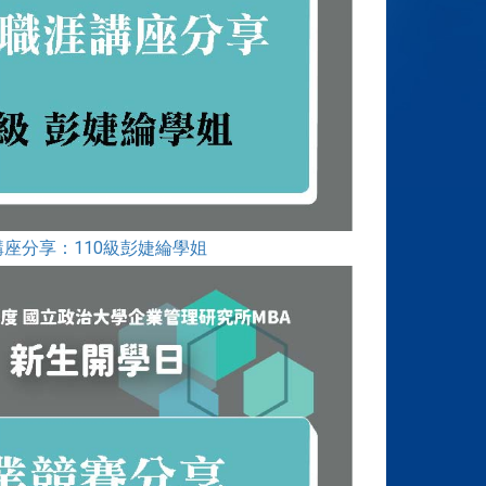
講座分享：110級彭婕綸學姐