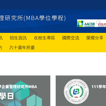
訊
招生資訊
在校生專區
國際交流
榮耀分享
約
六十週年所慶