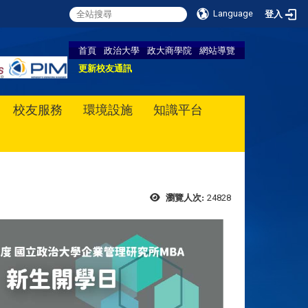
Language
登入
首頁
政治大學
政大商學院
網站導覽
更新校友通訊
校友服務
環境設施
知識平台
24828
瀏覽人次: