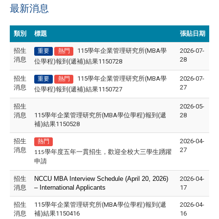
最新消息
類別
標題
張貼日期
招生
115學年企業管理研究所(MBA學
2026-07-
重要
熱門
消息
28
位學程)報到(遞補)結果1150728
招生
115學年企業管理研究所(MBA學
2026-07-
重要
熱門
消息
27
位學程)報到(遞補)結果1150727
招生
2026-05-
消息
115學年企業管理研究所(MBA學位學程)報到(遞
28
補)結果1150528
招生
2026-04-
熱門
消息
27
115學年度五年一貫招生，歡迎全校大三學生踴躍
申請
招生
NCCU MBA Interview Schedule (April 20, 2026)
2026-04-
消息
– International Applicants
17
招生
115學年企業管理研究所(MBA學位學程)報到(遞
2026-04-
消息
補)結果1150416
16