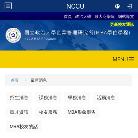
NCCU
首頁
政治大學
政大商學院
網站導覽
更新校友通訊
MENU
首頁
最新消息
招生消息
課務消息
學務消息
活動消息
徵才資訊
校友服務
MBA形象廣告
MBA校友的話