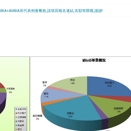
)MBA+AMBA班代表例會餐敘,請填寫報名連結,名額有限喔,謝謝!