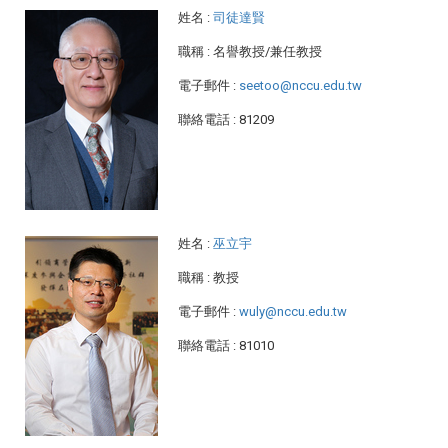
姓名
:
司徒達賢
職稱
: 名譽教授/兼任教授
電子郵件
:
seetoo@nccu.edu.tw
聯絡電話
: 81209
姓名
:
巫立宇
職稱
: 教授
電子郵件
:
wuly@nccu.edu.tw
聯絡電話
: 81010