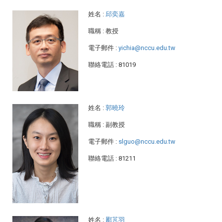
姓名
:
邱奕嘉
職稱
: 教授
電子郵件
:
yichia@nccu.edu.tw
聯絡電話
: 81019
姓名
:
郭曉玲
職稱
: 副教授
電子郵件
:
slguo@nccu.edu.tw
聯絡電話
: 81211
姓名
:
酈芃羽