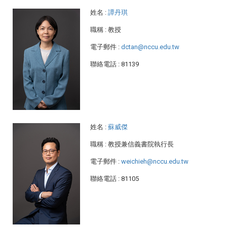
姓名
:
譚丹琪
職稱
: 教授
電子郵件
:
dctan@nccu.edu.tw
聯絡電話
: 81139
姓名
:
蘇威傑
職稱
: 教授兼信義書院執行長
電子郵件
:
weichieh@nccu.edu.tw
聯絡電話
: 81105