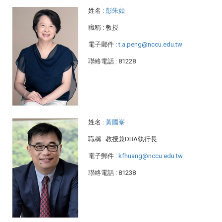
姓名
:
彭朱如
職稱
: 教授
電子郵件
:
t.a.peng@nccu.edu.tw
聯絡電話
: 81228
姓名
:
黃國峯
職稱
: 教授兼DBA執行長
電子郵件
:
kfhuang@nccu.edu.tw
聯絡電話
: 81238