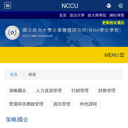
NCCU
首頁
政治大學
政大商學院
網站導覽
更新校友通訊
MENU
首頁
師資
策略國企
人力資源管理
行銷管理
財務管理
營運與供應鏈管理
資訊管理
特色課程
策略國企