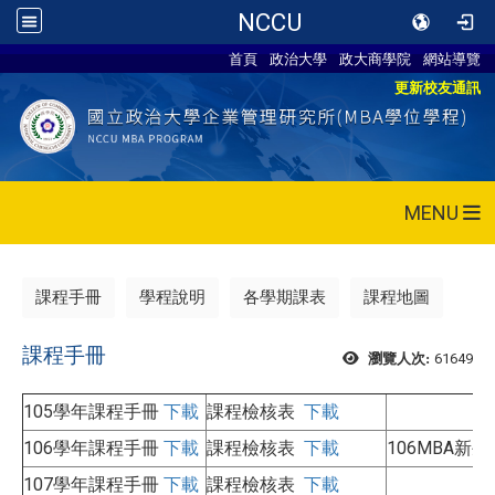
NCCU
首頁
政治大學
政大商學院
網站導覽
更新校友通訊
MENU
課程手冊
學程說明
各學期課表
課程地圖
課程手冊
61649
瀏覽人次:
105學年課程手冊
下載
課程檢核表
下載
106學年課程手冊
下載
課程檢核表
下載
106MBA新
107學年課程手冊
下載
課程檢核表
下載