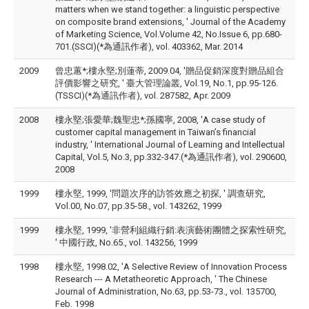
matters when we stand together: a linguistic perspective
on composite brand extensions, ' Journal of the Academy
of Marketing Science, Vol.Volume 42, No.Issue 6, pp.680-
701.(SSCI)(*為通訊作者), vol. 403362, Mar. 2014
2009
曾忠蕙*;樓永堅;別蓮蒂, 2009.04, '贈品促銷深度對贈品組合
評價影響之研究, ' 臺大管理論叢, Vol.19, No.1, pp.95-126.
(TSSCI)(*為通訊作者), vol. 287582, Apr. 2009
2008
樓永堅;張愛華;魏聖忠*;孫國寧, 2008, 'A case study of
customer capital management in Taiwan’s financial
industry, ' International Journal of Learning and Intellectual
Capital, Vol.5, No.3, pp.332-347.(*為通訊作者), vol. 290600,
2008
1999
樓永堅, 1999, '問題次序的訪答效應之初探, ' 調查研究,
Vol.00, No.07, pp.35-58., vol. 143262, 1999
1999
樓永堅, 1999, '非營利組織行銷:表演藝術團體之探索性研究,
' 中國行政, No.65., vol. 143256, 1999
1998
樓永堅, 1998.02, 'A Selective Review of Innovation Process
Research --- A Metatheoretic Approach, ' The Chinese
Journal of Administration, No.63, pp.53-73., vol. 135700,
Feb. 1998