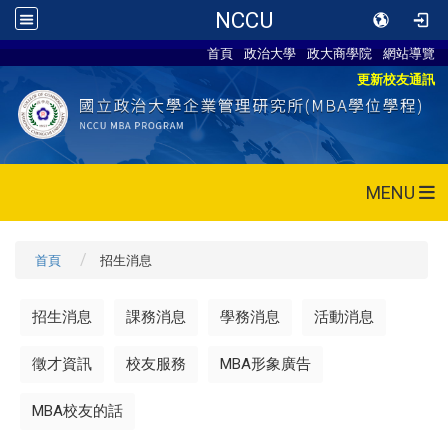
NCCU
首頁
政治大學
政大商學院
網站導覽
更新校友通訊
MENU
首頁
招生消息
招生消息
課務消息
學務消息
活動消息
徵才資訊
校友服務
MBA形象廣告
MBA校友的話