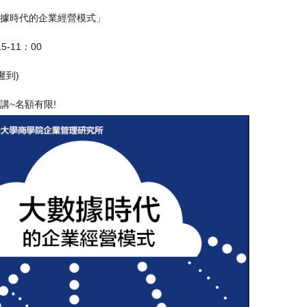
據時代的企業經營模式」
15-11：00
遲到)
講~名額有限!