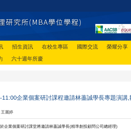
訊
招生資訊
在校生專區
國際交流
榮耀分享
約
六十週年所慶
9:15-11:00企業個案研討課程邀請林藎誠學長專題演
王麗婷
於企業個案研討課堂將邀請林藎誠學長(精準創投顧問公司總經理)