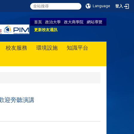
Language
登入
首頁
政治大學
政大商學院
網站導覽
更新校友通訊
校友服務
環境設施
知識平台
講,歡迎旁聽演講