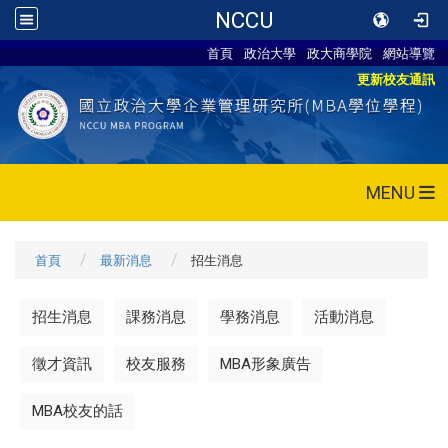
NCCU
首頁
政治大學
政大商學院
網站導覽
更新校友通訊
MENU
首頁
最新消息
招生消息
招生消息
課務消息
學務消息
活動消息
徵才資訊
校友服務
MBA形象廣告
MBA校友的話