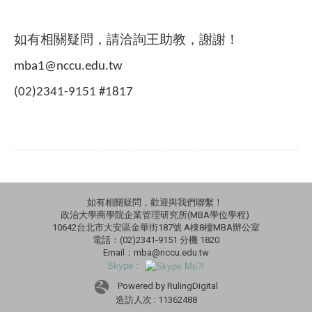
如有相關疑問，請洽詢王助教，謝謝！
mba1@nccu.edu.tw
(02)2341-9151 #1817
如有相關疑問，歡迎與我們聯繫！
政治大學商學院企業管理研究所(MBA學位學程)
10642台北市大安區金華街187號 A棟8樓MBA辦公室
電話：(02)2341-9151 分機 1820
Email：mba@nccu.edu.tw
Skype：
Powered by RulingDigital
造訪人次 : 11362488