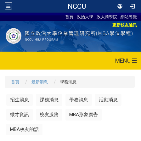
NCCU
首頁
政治大學
政大商學院
網站導覽
更新校友通訊
MENU
首頁
最新消息
學務消息
招生消息
課務消息
學務消息
活動消息
徵才資訊
校友服務
MBA形象廣告
MBA校友的話