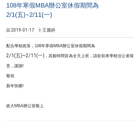
108年寒假MBA辦公室休假期間為
2/1(五)~2/11(一)
2019-01-17
王麗婷
配合學校政策，
108
年寒假
MBA
辦公室休假期間為
2/1(五)~2/11(一)
，其餘時間皆為全天上班，請欲前來學校洽公者留
意，謝謝
!
敬祝
新年快樂
!
政大
MBA
辦公室敬上