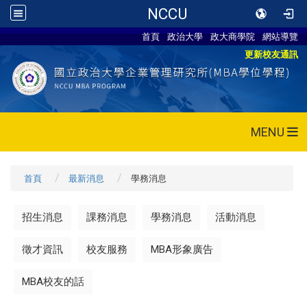
NCCU
首頁
政治大學
政大商學院
網站導覽
更新校友通訊
MENU
首頁
最新消息
學務消息
招生消息
課務消息
學務消息
活動消息
徵才資訊
校友服務
MBA形象廣告
MBA校友的話