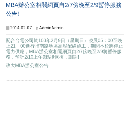
MBA辦公室相關網頁自2/7傍晚至2/9暫停服務
公告!
2014-02-07
AdminAdmin
配合台電公司於103年2月9日（星期日）凌晨05：00至晚
上21：00進行指南路地區高壓配線施工，期間本校將停止
電力供應，MBA辦公室相關網頁自2/7傍晚至2/9將暫停服
務，預計2/10上午9點後恢復，謝謝!
政大MBA辦公室公告