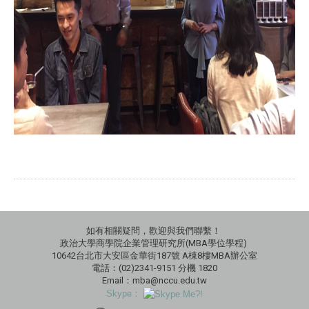
如有相關疑問，歡迎與我們聯繫！
政治大學商學院企業管理研究所(MBA學位學程)
10642台北市大安區金華街187號 A棟8樓MBA辦公室
電話：(02)2341-9151 分機 1820
Email：mba@nccu.edu.tw
Skype：