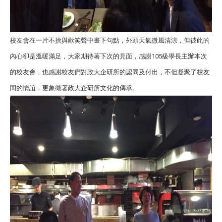
校友會在一片不捨與歡笑聲中畫下句點，外頭天氣微風清涼，但彼此的
內心卻是溫暖滿足，大家期待著下次的見面，感謝
105
級學長主辦本次
的校友會，也感謝校友們對政大企研所的認同及付出，不但凝聚了校友
間的情誼，更象徵著政大企研所文化的傳承。